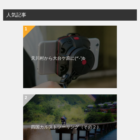
人気記事
天川村から大台ケ原に(*'-')b
四国カルストツーリング（その２）