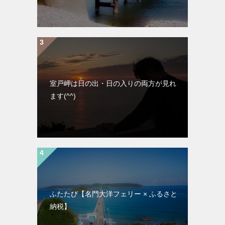
室戸岬は日の出・日の入りの両方が見れ
ます(^^)
ふたたび【名門大洋フェリー × ふるさと
納税】