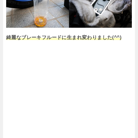
綺麗なブレーキフルードに生まれ変わりました(^^)