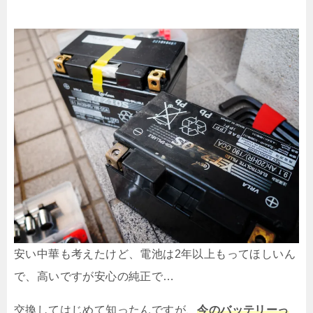
安い中華も考えたけど、電池は2年以上もってほしいん
で、高いですが安心の純正で…
交換してはじめて知ったんですが、
今のバッテリーっ