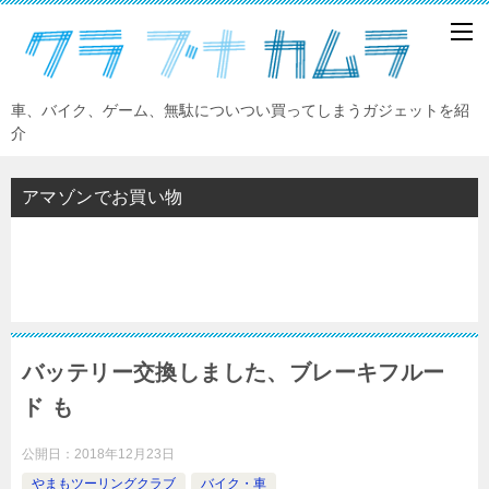
車、バイク、ゲーム、無駄についつい買ってしまうガジェットを紹
介
アマゾンでお買い物
バッテリー交換しました、ブレーキフルー
ド も
公開日：
2018年12月23日
やまもツーリングクラブ
バイク・車