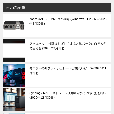
最近の記事
Zoom UAC-2 – MixEfx の問題 (Windows 11 25H2)
2026
年3月30日
アクロバット 起動後しばらくすると黒バックに白長方形
で固まる
2026年2月1日
モニターのリフレッシュレートが出ない(;^_^A
2026年1
月2日
Synology NAS ストレージ使用量が多く表示（ほぼ倍）
2025年12月30日