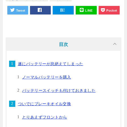
Tweet
LINE
Pocket
目次
遂にバッテリーが息絶えてしまった
ノーマルバッテリーを購入
バッテリースイッチも付けておきました
ついでにブレーキオイル交換
とりあえずフロントから