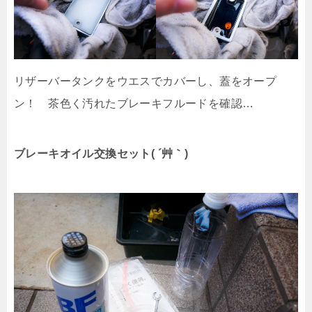
リザーバータンクをウエスでカバーし、蓋をオープ
ン！ 茶色く汚れたブレーキフルードを確認…
ブレーキオイル交換セット( ´艸｀)