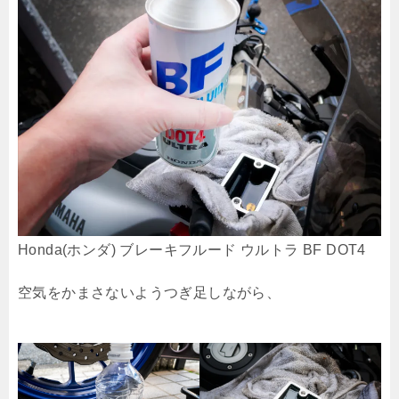
Honda(ホンダ) ブレーキフルード ウルトラ BF DOT4
空気をかまさないようつぎ足しながら、