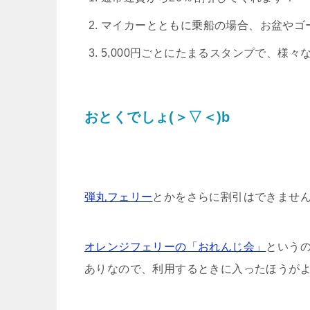
マイカーとともに乗船の場合、お盆やゴ
5,000円ごとにたまるスタンプで、様
おとくでしょ(＞▽＜)b
弾丸フェリー
とかをさらに割引はできませ
オレンジフェリーの「おれんじ会」
という
ありなので、利用するときに入ったほうがよさ