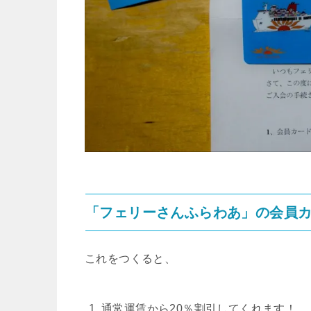
「フェリーさんふらわあ」の会員
これをつくると、
通常運賃から20％割引してくれます！