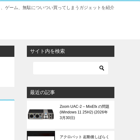
ク、ゲーム、無駄についつい買ってしまうガジェットを紹介
サイト内を検索
最近の記事
Zoom UAC-2 – MixEfx の問題
(Windows 11 25H2)
2026年
3月30日
アクロバット 起動後しばらく