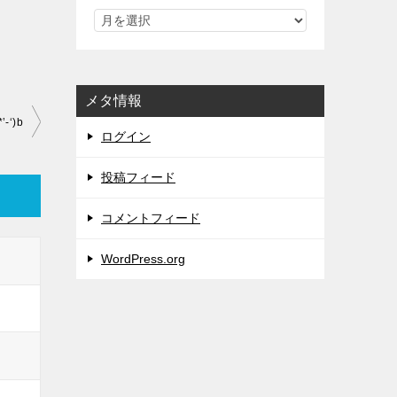
メタ情報
‘)b
ログイン
投稿フィード
コメントフィード
WordPress.org