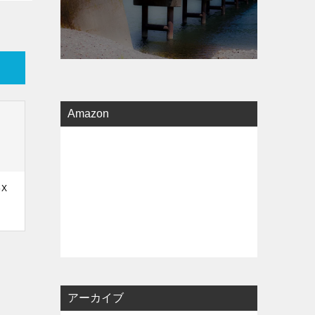
Amazon
5X
アーカイブ