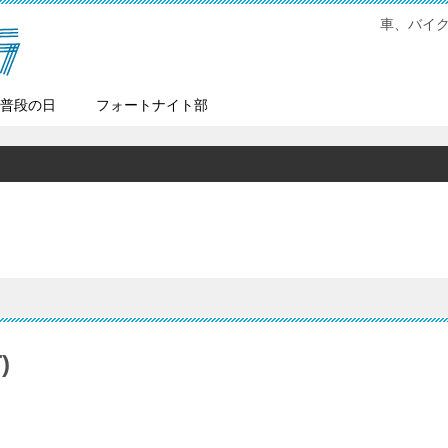
車、バイ
普段の日
フォートナイト部
)