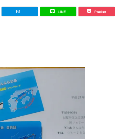
LINE
Pocket