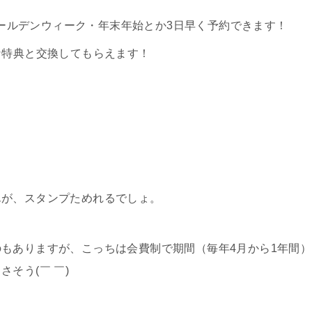
ールデンウィーク・年末年始とか3日早く予約できます！
々な特典と交換してもらえます！
んが、スタンプためれるでしょ。
のもありますが、こっちは会費制で期間（毎年4月から1年間）
そう(￣ ￣)