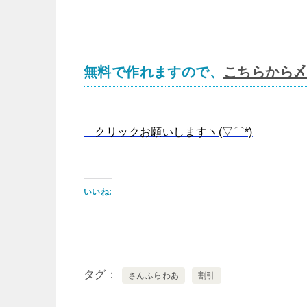
無料で作れますので、
こちらから〆(.
クリックお願いしますヽ(▽⌒*)
いいね:
タグ
さんふらわあ
割引