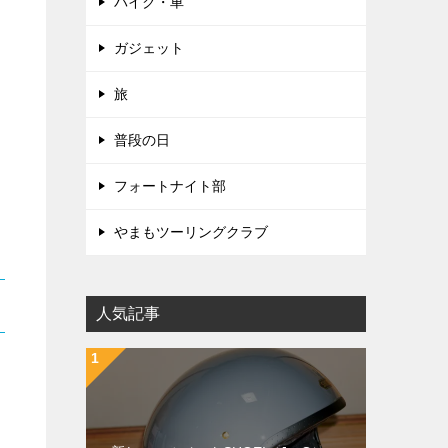
バイク・車
ガジェット
旅
普段の日
フォートナイト部
やまもツーリングクラブ
人気記事