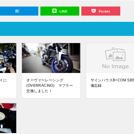
LINE
Pocket
イに
オーヴァーレーシング
サインハウスB+COM SB
(OVERRACING) マフラー
備忘録
交換しました！