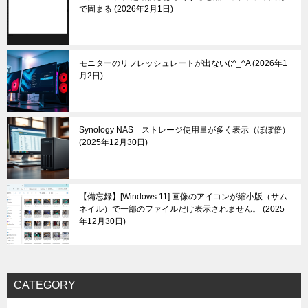
で固まる
2026年2月1日
モニターのリフレッシュレートが出ない(;^_^A
2026年1
月2日
Synology NAS ストレージ使用量が多く表示（ほぼ倍）
2025年12月30日
【備忘録】[Windows 11] 画像のアイコンが縮小版（サム
ネイル）で一部のファイルだけ表示されません。
2025
年12月30日
CATEGORY