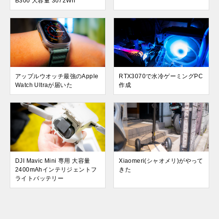
B300 大容量 3072Wh
アップルウオッチ最強のApple
RTX3070で水冷ゲーミングPC
Watch Ultraが届いた
作成
DJI Mavic Mini 専用 大容量
Xiaomeri(シャオメリ)がやって
2400mAhインテリジェントフ
きた
ライトバッテリー