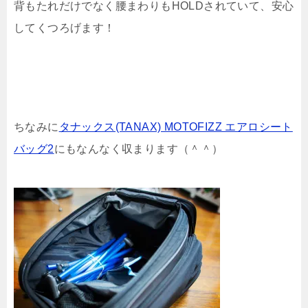
背もたれだけでなく腰まわりもHOLDされていて、安心
してくつろげます！
ちなみに
タナックス(TANAX) MOTOFIZZ エアロシート
バッグ2
にもなんなく収まります（＾＾）