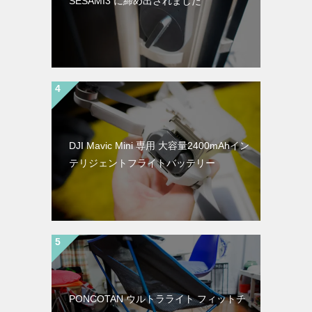
SESAMI3 に締め出されました
DJI Mavic Mini 専用 大容量2400mAhイン
テリジェントフライトバッテリー
PONCOTAN ウルトラライト フィットチ