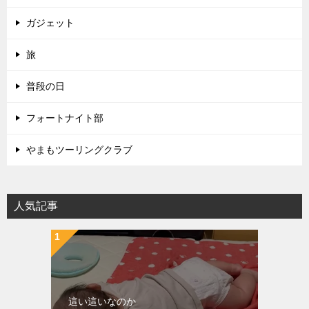
ガジェット
旅
普段の日
フォートナイト部
やまもツーリングクラブ
人気記事
這い這いなのか