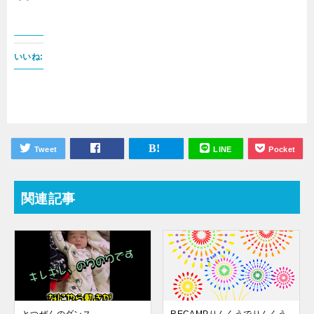
いいね:
Tweet
LINE
Pocket
関連記事
とつぜんのダンス
RECAMPりんくうでりんくう