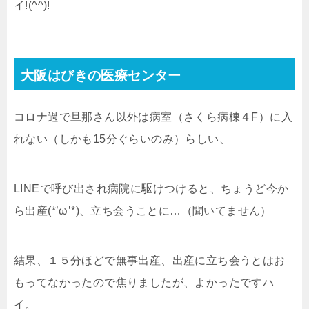
イ!(^^)!
大阪はびきの医療センター
コロナ過で旦那さん以外は病室（さくら病棟４F）に入
れない（しかも15分ぐらいのみ）らしい、
LINEで呼び出され病院に駆けつけると、ちょうど今か
ら出産(*’ω’*)、立ち会うことに…（聞いてません）
結果、１５分ほどで無事出産、出産に立ち会うとはお
もってなかったので焦りましたが、よかったですハ
イ。