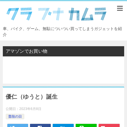
車、バイク、ゲーム、無駄についつい買ってしまうガジェットを紹
介
アマゾンでお買い物
優仁（ゆうと）誕生
公開日：
2023年6月8日
普段の日