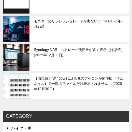
モニターのリフレッシュレートが出ない(;^_^A
2026年1
月2日
Synology NAS ストレージ使用量が多く表示（ほぼ倍）
2025年12月30日
【備忘録】[Windows 11] 画像のアイコンが縮小版（サム
ネイル）で一部のファイルだけ表示されません。
2025
年12月30日
CATEGORY
バイク・車