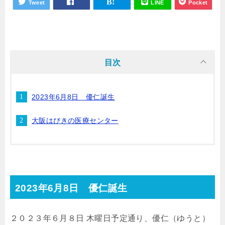
Tweet
LINE
Pocket
目次
2023年6月8日 優仁誕生
大阪はびきの医療センター
2023年6月8日 優仁誕生
２０２３年６月８日 木曜日予定通り、優仁（ゆうと）